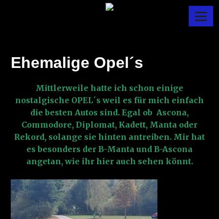
Skip
Menu
to
MANTADANY
content
Ehemalige Opel´s
Mittlerweile hatte ich schon einige
nostalgische OPEL´s weil es für mich einfach
die besten Autos sind. Egal ob Ascona,
Commodore, Diplomat, Kadett, Manta oder
Rekord, solange sie hinten antreiben. Mir hat
es besonders der B-Manta und B-Ascona
angetan, wie ihr hier auch sehen könnt.