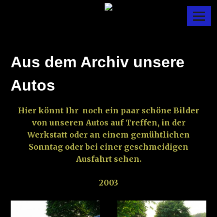
Skip
Menu
to
MANTADANY
content
Aus dem Archiv unsere
Autos
Hier könnt Ihr noch ein paar schöne Bilder
von unseren Autos auf Treffen, in der
Werkstatt oder an einem gemühtlichen
Sonntag oder bei einer geschmeidigen
Ausfahrt sehen.
2003