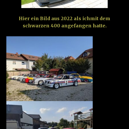
Hier ein Bild aus 2022 als ichmit dem
schwarzen 400 angefangen hatte.