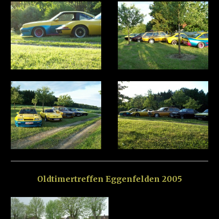
Oldtimertreffen Eggenfelden 2005