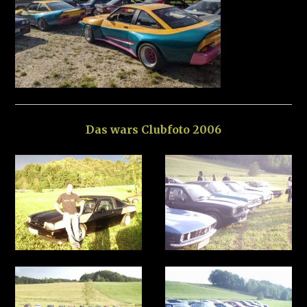
Das wars Clubfoto 2006