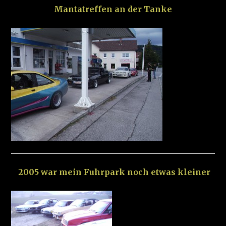
Mantatreffen an der Tanke
2005 war mein Fuhrpark noch etwas kleiner