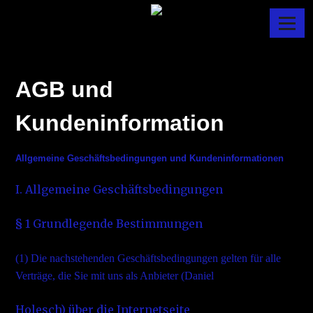
Skip
Menu
to
MANTADANY
content
AGB und
Kundeninformation
Allgemeine Geschäftsbedingungen und Kundeninformationen
I. Allgemeine Geschäftsbedingungen
§ 1 Grundlegende Bestimmungen
(1)
Die nachstehenden Geschäftsbedingungen gelten für alle
Verträge, die Sie mit uns als Anbieter (Daniel
Holesch) über die Internetseite