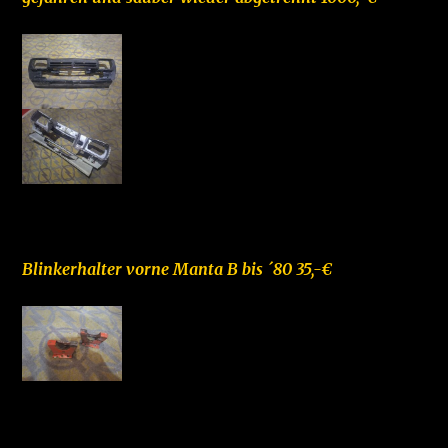
–
Blinkerhalter vorne Manta B bis ´80 35,-€
–