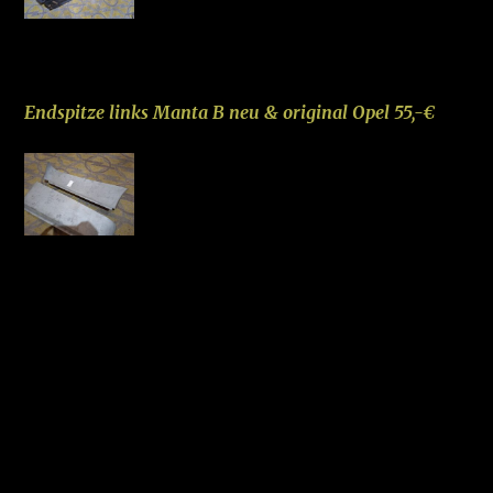
–
Endspitze links Manta B neu & original Opel 55,-€