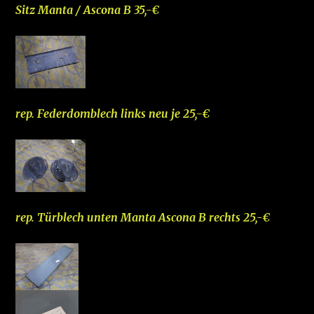
Sitz Manta / Ascona B 35,-€
rep. Federdomblech links neu je 25,-€
rep. Türblech unten Manta Ascona B rechts 25,-€