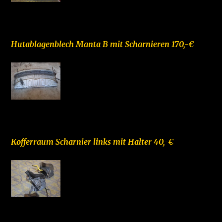
–
Hutablagenblech Manta B mit Scharnieren 170,-€
–
Kofferraum Scharnier links mit Halter 40,-€
–