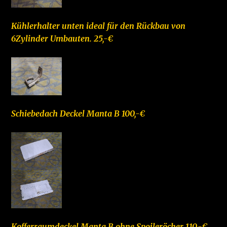
Kühlerhalter unten ideal für den Rückbau von
6Zylinder Umbauten. 25,-€
Schiebedach Deckel Manta B 100,-€
Kofferraumdeckel Manta B ohne Spoileröcher 110,-€