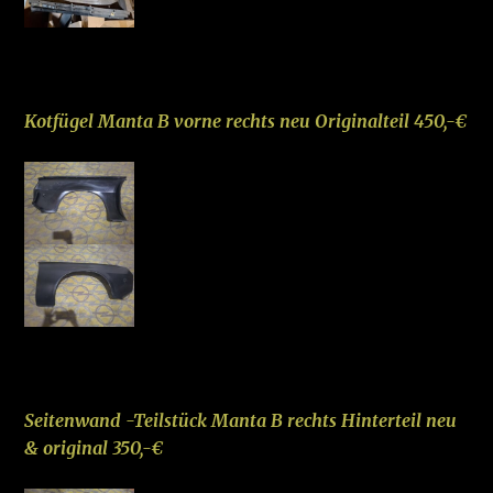
–
Kotfügel Manta B vorne rechts neu Originalteil 450,-€
–
Seite
nwan
d -Teilstück Manta B rechts Hinterteil neu
& original 350,-€