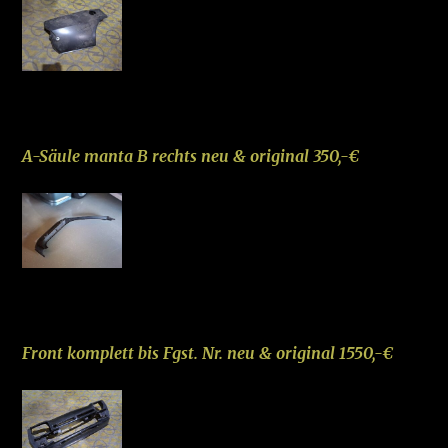
–
A-Säule manta B rechts neu & original 350,-€
–
Front komplett bis Fgst. Nr. neu & original 1550,-€