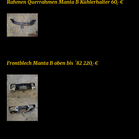
Rahmen Querrahmen Manta B Kühlerhalter 60,-€
–
Frontblech Manta B oben bis ´82 220,-€
–