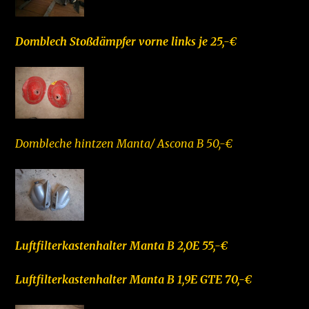
Domblech Stoßdämpfer vorne links je 25,-€
Dombleche hintzen Manta/ Ascona B 50,-€
Luftfilterkastenhalter Manta B 2,0E 55,-€
Luftfilterkastenhalter Manta B 1,9E GTE 70,-€