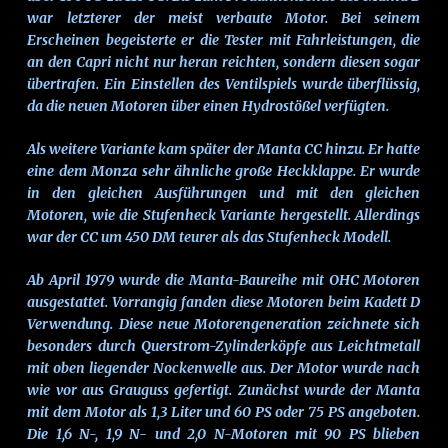
war letzterer der meist verbaute Motor. Bei seinem
Erscheinen begeisterte er die Tester mit Fahrleistungen, die
an den Capri nicht nur heran reichten, sondern diesen sogar
übertrafen. Ein Einstellen des Ventilspiels wurde überflüssig,
da die neuen Motoren über einen Hydrostößel verfügten.
Als weitere Variante kam später der Manta CC hinzu. Er hatte
eine dem Monza sehr ähnliche große Heckklappe. Er wurde
in den gleichen Ausführungen und mit den gleichen
Motoren, wie die Stufenheck Variante hergestellt. Allerdings
war der CC um 450 DM teurer als das Stufenheck Modell.
Ab April 1979 wurde die Manta-Baureihe mit OHC Motoren
ausgestattet. Vorrangig fanden diese Motoren beim Kadett D
Verwendung. Diese neue Motorengeneration zeichnete sich
besonders durch Querstrom-Zylinderköpfe aus Leichtmetall
mit oben liegender Nockenwelle aus. Der Motor wurde nach
wie vor aus Grauguss gefertigt. Zunächst wurde der Manta
mit dem Motor als 1,3 Liter und 60 PS oder 75 PS angeboten.
Die 1,6 N-, 1,9 N- und 2,0 N-Motoren mit 90 PS blieben