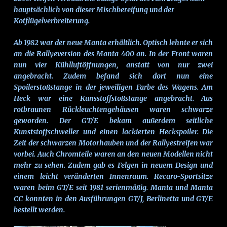
hauptsächlich von dieser Mischbereifung und der
Kotflügelverbreiterung.
Ab 1982 war der neue Manta erhältlich. Optisch lehnte er sich
an die Rallyeversion des Manta 400 an. In der Front waren
nun vier Kühlluftöffnungen, anstatt von nur zwei
angebracht. Zudem befand sich dort nun eine
Spoilerstoßstange in der jeweiligen Farbe des Wagens. Am
Heck war eine Kunsstoffstoßstange angebracht. Aus
rotbraunen Rückleuchtengehäusen waren schwarze
geworden. Der GT/E bekam außerdem seitliche
Kunststoffschweller und einen lackierten Heckspoiler. Die
Zeit der schwarzen Motorhauben und der Rallyestreifen war
vorbei. Auch Chromteile waren an den neuen Modellen nicht
mehr zu sehen. Zudem gab es Felgen in neuem Design und
einem leicht veränderten Innenraum. Recaro-Sportsitze
waren beim GT/E seit 1981 serienmäßig. Manta und Manta
CC konnten in den Ausführungen GT/J, Berlinetta und GT/E
bestellt werden.