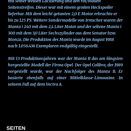
mit seiner weißen Lackierung und den rot/blauen
Seitenstreifen. Dieser war mit einem großen Heckspoiler
lieferbar. Mit dem leicht getunten 2,0 E Motor erbrachte er
bis zu 125 PS. Weitere Sondermodelle von Irmscher waren der
Manta i 240 mit dem 2,4 Liter Motor und der seltene Manta i
300 mit dem 3,0 Liter Sechszylinder aus dem Senator bzw.
Monza. Die Produktion des Manta wurde im August 1988
nach 1.056.436 Exemplaren endgültig eingestellt.
Mit 13 Produktionsjahren war der Manta B das am längsten
hergestellte Modell der Firma Opel. Der Opel Calibra, der 1989
vorgestellt wurde, war der Nachfolger des Manta B. Er
basierte ebenfalls auf einer Mittelklasse-Limousine. In
seinem Fall auf dem Vectra A.
SEITEN