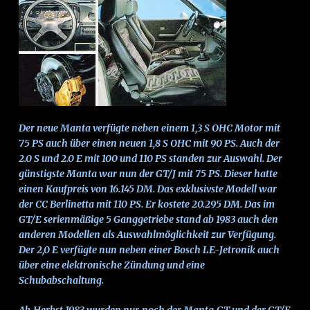
Der neue Manta verfügte neben einem 1,3 S OHC Motor mit
75 PS auch über einen neuen 1,8 S OHC mit 90 PS. Auch der
2.0 S und 2.0 E mit 100 und 110 PS standen zur Auswahl. Der
günstigste Manta war nun der GT/J mit 75 PS. Dieser hatte
einen Kaufpreis von 16.145 DM. Das exklusivste Modell war
der CC Berlinetta mit 110 PS. Er kostete 20.295 DM. Das im
GT/E serienmäßige 5 Ganggetriebe stand ab 1983 auch den
anderen Modellen als Auswahlmöglichkeit zur Verfügung.
Der 2,0 E verfügte nun neben einer Bosch LE-Jetronik auch
über eine elektronische Zündung und eine
Schubabschaltung.