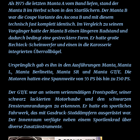
Als 1975 die letzten Manta A vom Band liefen, stand der
Manta B im Herbst schon in den Startlöchern. Der Manta B
war die Coupe Variante des Ascona B und mit diesem
technisch fast komplett identisch. Im Vergleich zu seinem
Vorgänger hatte der Manta B einen längeren Radstand und
dadurch bedingt eine gestrecktere Form. Er hatte große
Rechteck-Scheinwerfer und einen in die Karosserie
integrierten Überrollbügel.
Ursprünglich gab es ihn in den Ausführungen Manta, Manta
L, Manta Berlinetta, Manta SR und Manta GT/E. Die
Motoren hatten eine Spannweite von 55 PS bis hin zu 150 PS.
Der GT/E war an seinem serienmäßigen Frontspoiler, seiner
schwarz lackierten Motorhaube und den schwarzen
Fensterumrandungen zu erkennen. Er hatte ein sportliches
Fahrwerk, das mit Gasdruck-Stoßdämpfern ausgerüstet war.
Der Innenraum verfügte neben einem Sportlenkrad über
diverse Zusatzinstrumente.