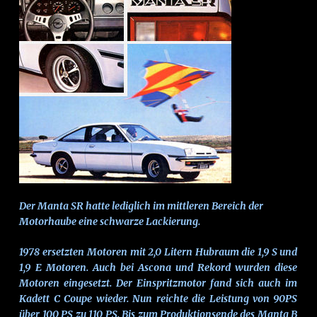
Der Manta SR hatte lediglich im mittleren Bereich der
Motorhaube eine schwarze Lackierung.
1978 ersetzten Motoren mit 2,0 Litern Hubraum die 1,9 S und
1,9 E Motoren. Auch bei Ascona und Rekord wurden diese
Motoren eingesetzt. Der Einspritzmotor fand sich auch im
Kadett C Coupe wieder. Nun reichte die Leistung von 90PS
über 100 PS zu 110 PS. Bis zum Produktionsende des Manta B