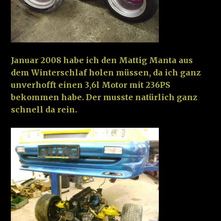
Januar 2008 habe ich den Mattig Manta aus
dem Winterschlaf holen müssen, da ich ganz
unverhofft einen 3,6l Motor mit 236PS
bekommen habe. Der musste natürlich ganz
schnell da rein.