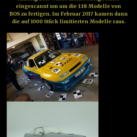
eingescannt um um die 1:18 Modelle von
BOS zu fertigen. Im Februar 2017 kamen dann
die auf 1000 Stück limitierten Modelle raus.