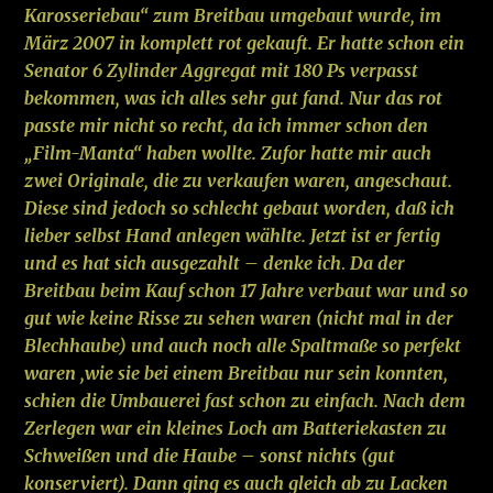
Karosseriebau“ zum Breitbau umgebaut wurde, im
März 2007 in komplett rot gekauft. Er hatte schon ein
Senator 6 Zylinder Aggregat
mit 180 Ps
verpasst
bekommen, was ich alles sehr gut fand. Nur das rot
passte mir nicht so recht, da ich immer schon den
„Film-Manta“ haben wollte. Zufor hatte mir auch
zwei Originale, die zu verkaufen waren, angeschaut.
Diese sind jedoch so schlecht gebaut worden, daß ich
lieber selbst Hand anlegen wählte.
Jetzt ist er fertig
und es hat sich ausgezahlt – denke ich
.
Da der
Breitbau beim Kauf schon 17 Jahre verbaut war und so
gut wie keine Risse zu sehen waren (nicht mal in der
Blechhaube) und auch noch alle Spaltmaße so perfekt
waren ,wie sie bei einem Breitbau nur sein konnten,
schien die Umbauerei fast schon zu einfach. Nach dem
Zerlegen war ein kleines Loch am Batteriekasten zu
Schweißen und die Haube – sonst nichts (gut
konserviert). Dann ging es auch gleich ab zu Lacken