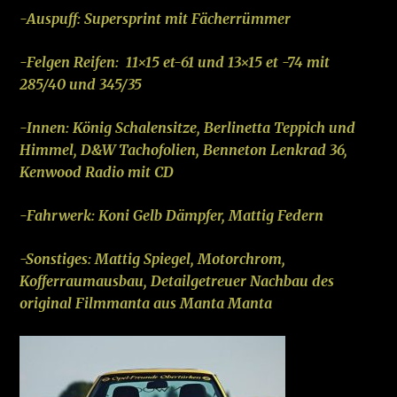
-Auspuff: Supersprint mit Fächerrümmer
-Felgen Reifen: 11×15 et-61 und 13×15 et -74 mit
285/40 und 345/35
-Innen: König Schalensitze, Berlinetta Teppich und
Himmel, D&W Tachofolien, Benneton Lenkrad 36,
Kenwood Radio mit CD
-Fahrwerk: Koni Gelb Dämpfer, Mattig Federn
-Sonstiges: Mattig Spiegel, Motorchrom,
Kofferraumausbau, Detailgetreuer Nachbau des
original Filmmanta aus Manta Manta