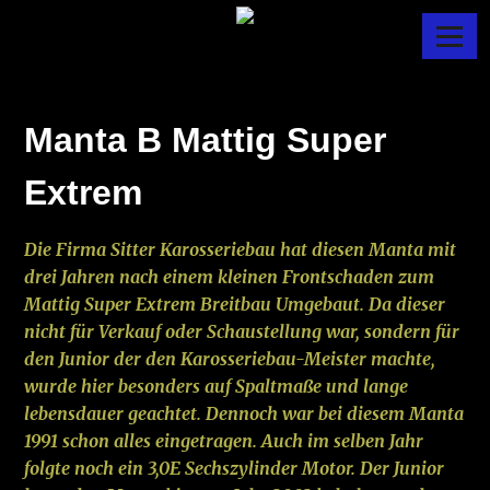
Skip
Menu
to
MANTADANY
content
Manta B Mattig Super
Extrem
Die Firma Sitter Karosseriebau hat diesen Manta mit
drei Jahren nach einem kleinen Frontschaden zum
Mattig Super Extrem Breitbau Umgebaut. Da dieser
nicht für Verkauf oder Schaustellung war, sondern für
den Junior der den Karosseriebau-Meister machte,
wurde hier besonders auf Spaltmaße und lange
lebensdauer geachtet. Dennoch war bei diesem Manta
1991 schon alles eingetragen. Auch im selben Jahr
folgte noch ein 3,0E Sechszylinder Motor. Der Junior