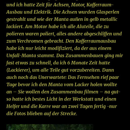
und ich hatte Zeit für Achsen, Motor, Kofferraum-
Ausbau und Elektrik. Die Achsen wurden Glasperlen
gestrahlt und wie der Manta außen in gelb metallic
lackiert. Am Motor habe ich alle Aluteile, die zu
polieren waren poliert, alles andere
abgeschliffen und
zum Verchromen gebracht. Den Kofferraumausbau
habe ich nur leicht modifiziert, da der aus einem
Unfall-Manta stammt.
Das Zusammenbauen ging mir
fast etwas zu schnell, da ich 6 Monate Zeit hatte
(Lackierer), um alle Teile gut vorzubereiten. Dann
auch noch das Unerwartete: Das Fernsehen rief paar
Tage bevor ich den Manta vom Lacker holen wollte
an – Sie wollen den Zusammenbau filmen – na gut-
so hatte ich bestes Licht in der Werkstatt und einen
Helfer und die Karre war an zwei Tagen fertig -nur
die Fotos blieben auf der Strecke.